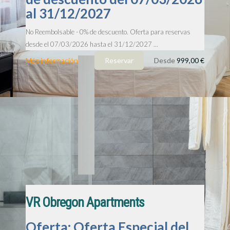
al 31/12/2027
No Reembolsable - 0% de descuento. Oferta para reservas
desde el 07/03/2026 hasta el 31/12/2027 ...
Más información
Reservar
Desde
999,00 €
VR Obregon Apartments
Oferta: Oferta Especial del