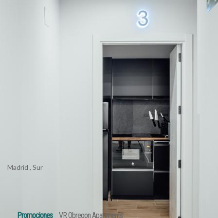
Madrid , Sur
Promociones
VR Obregon Apartments