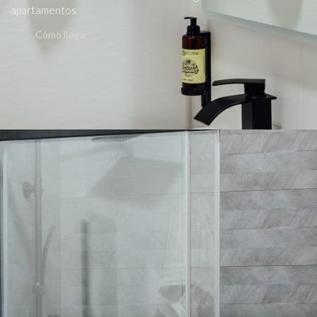
apartamentos
Cómo llegar
FNSrooms © 2023
Política de privacidad
Aviso legal