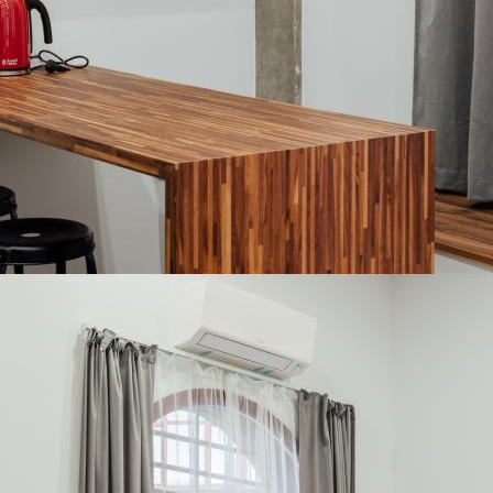
149,00
126,00
120,00
172,00
175,00
190,0
€
€
€
€
€
€
3
4
5
6
7
7
8
8
9
9
10
11
137,00
125,00
125,00
128,00
110,00
151,00
110,00
167,00
94,00
173,00
222,00
476,0
€
€
€
€
€
€
€
€
€
€
€
€
10
11
12
13
14
14
15
15
16
16
17
18
134,00
89,00
96,00
106,00
110,00
186,00
110,00
179,00
89,00
192,00
200,00
305,0
€
€
€
€
€
€
€
€
€
€
€
€
17
18
19
20
21
21
22
22
23
23
24
25
87,00
87,00
87,00
115,00
125,00
181,00
151,00
200,00
90,00
214,00
261,00
417,0
€
€
€
€
€
€
€
€
€
€
€
€
24
25
26
27
28
28
29
29
30
30
129,00
135,00
138,00
157,00
232,00
203,00
199,00
217,00
116,00
219,00
€
€
€
€
€
€
€
€
€
€
31
102,00
€