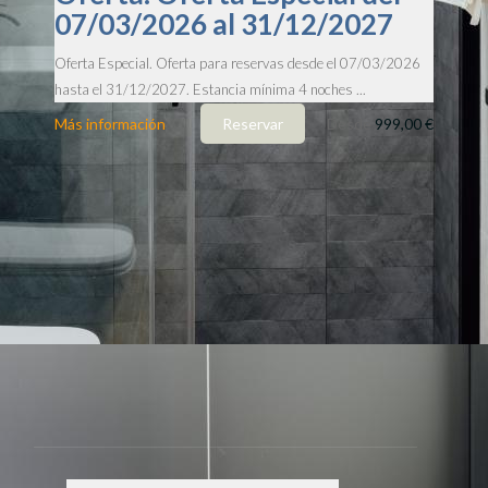
07/03/2026 al 31/12/2027
Oferta Especial. Oferta para reservas desde el 07/03/2026
hasta el 31/12/2027. Estancia mínima 4 noches ...
Más información
Reservar
Desde
999,00 €
RESERVA AHORA
Reserva Ahora
VR Obregon
Apartments