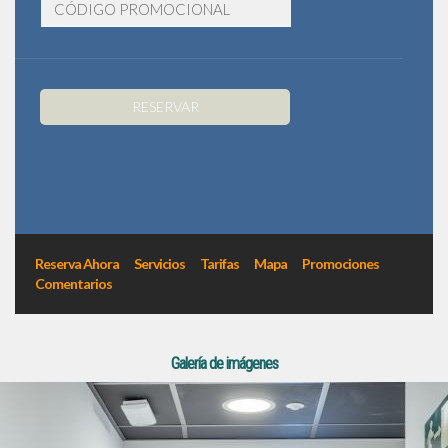
Todas los comentarios
RESERVAR
Reserva Ahora
Servicios
Tarifas
Mapa
Promociones
Comentarios
Galería de imágenes