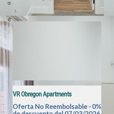
VR Obregon Apartments
Oferta No Reembolsable - 0%
de descuento del 07/03/2026